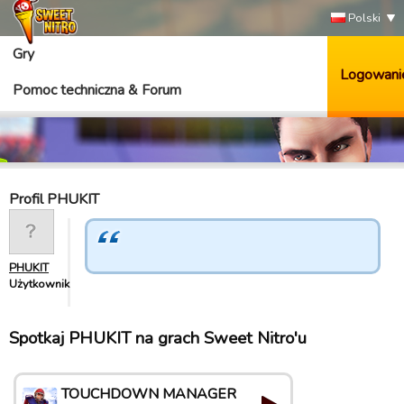
Polski
Gry
Logowani
Pomoc techniczna & Forum
Profil PHUKIT
PHUKIT
Użytkownik
Spotkaj PHUKIT na grach Sweet Nitro'u
TOUCHDOWN MANAGER