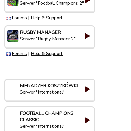
Serwer "Football Champions 2"
Forums
|
Help & Support
RUGBY MANAGER
Serwer "Rugby Manager 2"
Forums
|
Help & Support
MENADŻER KOSZYKÓWKI
Serwer "International"
FOOTBALL CHAMPIONS
CLASSIC
Serwer "International"