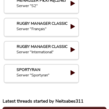
MENADŻER PIŁKI RĘCZNEJ
Serwer "S2"
RUGBY MANAGER CLASSIC
Serwer "Français"
RUGBY MANAGER CLASSIC
Serwer "International"
SPORTYRAN
Serwer "Sportyran"
Latest threads started by Neitsabes311