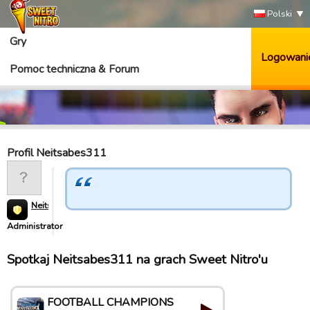
Polski
Gry
Logowani
Pomoc techniczna & Forum
Profil Neitsabes311
Neitsabes311
Administrator
Spotkaj Neitsabes311 na grach Sweet Nitro'u
FOOTBALL CHAMPIONS