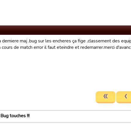
 derniere maj .bug sur les encheres ça fige ,classement des equip
n cours de match error il faut eteindre et redemarrer.merci d'av
Bug touches !!!