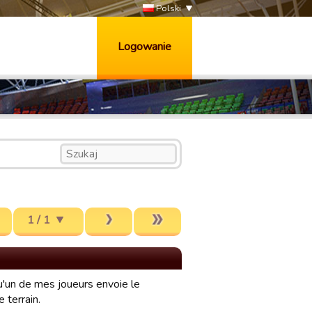
Polski
Logowanie
1 / 1
u'un de mes joueurs envoie le
 terrain.