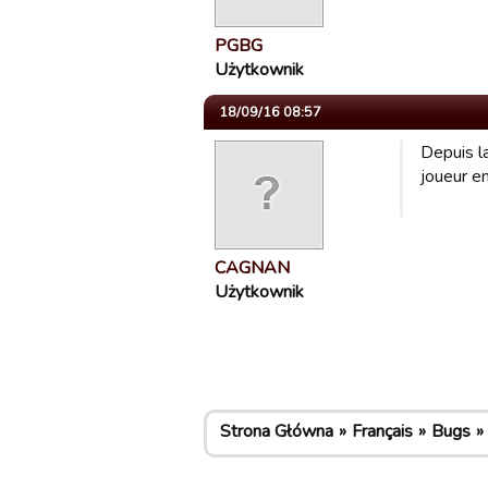
PGBG
Użytkownik
18/09/16 08:57
Depuis la
joueur e
CAGNAN
Użytkownik
Strona Główna
Français
Bugs