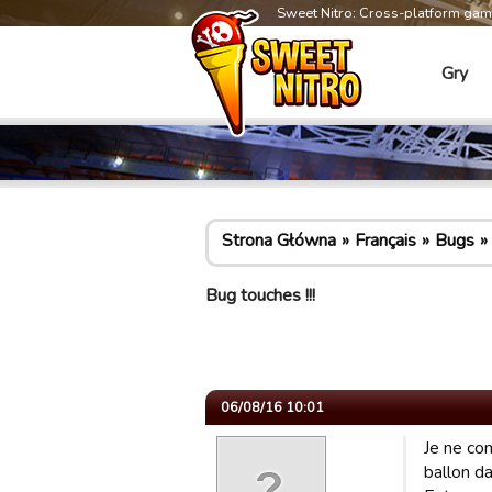
Sweet Nitro: Cross-platform ga
Gry
Strona Główna
Français
Bugs
Bug touches !!!
06/08/16 10:01
Je ne co
ballon da