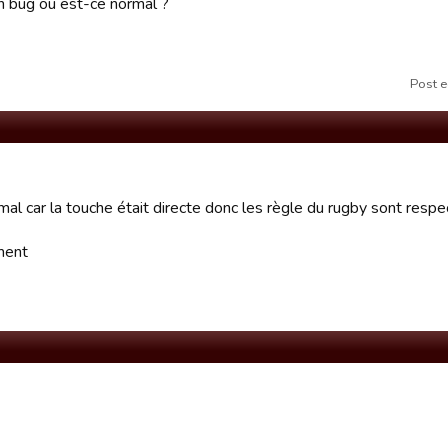
n bug ou est-ce normal ?
Post 
mal car la touche était directe donc les règle du rugby sont resp
ment