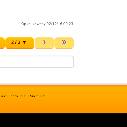
Opublikowany 02/12/16 09:23.
2 / 2
Tale
|
Fancy Tale
|
Run It Out