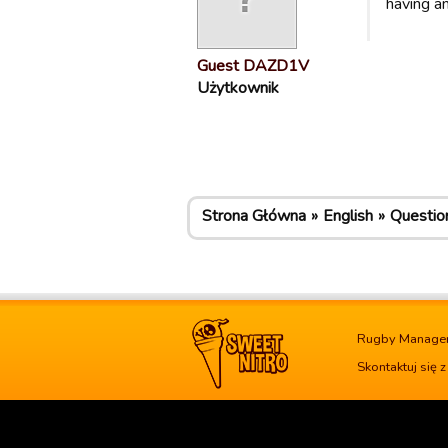
having a
Guest DAZD1V
Użytkownik
Strona Główna
English
Questio
Rugby Manage
Skontaktuj się 