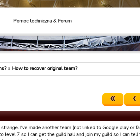
mes
Pomoc techniczna & Forum
ns?
How to recover original team?
 strange. I've made another team (not linked to Google play or f
o level 7 so I can get the guild hall and join my guild so I can tell t