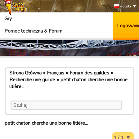
Polski
Gry
Logowani
Pomoc techniczna & Forum
Strona Główna
Français
Forum des guildes
Recherche une guilde
petit chaton cherche une bonne
litière...
petit chaton cherche une bonne litière...
1 / 1