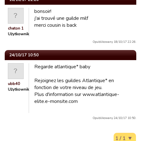
bonsoir!
j'ai trouvé une guilde milf
merci cousin is back
chaton 1
Użytkownik
Opublikowany 18/10/17 22:26.
24/10/17 10:50
Regarde atlantique* baby
Rejoignez les guildes Atlantique* en
ubb40
fonction de votre niveau de jeu.
Użytkownik
Plus d'information sur www.atlantique-
elite.e-monsite.com
Opublikowany 24/10/17 10:50.
1 / 1