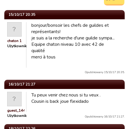
15/10/17 20:35
bonjour/bonsoir les chefs de guildes et
représentants!
je suis a la recherche d'une guilde sympa...
chaton 1
Equipe chaton niveau 10 avec 42 de
Użytkownik
qualité
merci à tous
Opublikowany 15/10/17 20:35.
16/10/17 21:27
Tu peux venir chez nous si tu veux .
Cousin is back joue flexidado
guest_1444760807585
Użytkownik
Opublikowany 16/10/17 21:27.
18/10/17 22:26