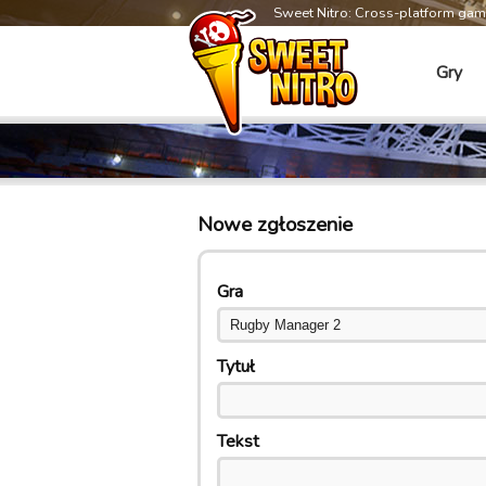
Sweet Nitro: Cross-platform ga
Gry
Nowe zgłoszenie
Gra
Tytuł
Tekst