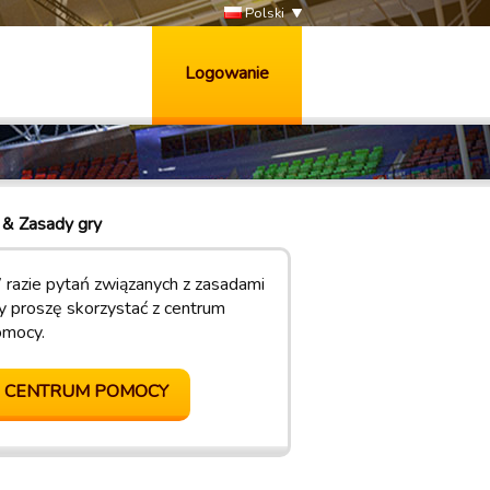
Polski
Logowanie
& Zasady gry
razie pytań związanych z zasadami
y proszę skorzystać z centrum
omocy.
CENTRUM POMOCY