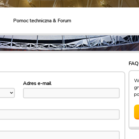
mes
Pomoc techniczna & Forum
FAQ 
W 
Adres e-mail
gr
p