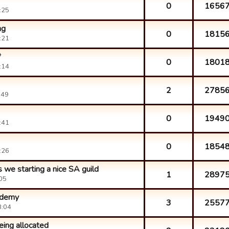
0
1656
:25
ng
0
1815
:21
*
0
1801
:14
2
2785
:49
0
1949
:41
0
1854
:26
we starting a nice SA guild
1
2897
05
ademy
3
2557
8:04
eing allocated