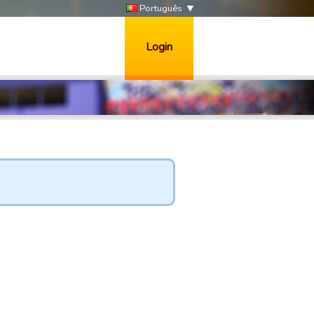
Português
Login