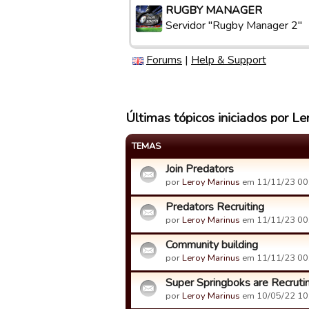
RUGBY MANAGER
Servidor "Rugby Manager 2"
Forums
|
Help & Support
Últimas tópicos iniciados por L
TEMAS
Join Predators
por
Leroy Marinus
em 11/11/23 00
Predators Recruiting
por
Leroy Marinus
em 11/11/23 00
Community building
por
Leroy Marinus
em 11/11/23 00
Super Springboks are Recruti
por
Leroy Marinus
em 10/05/22 10