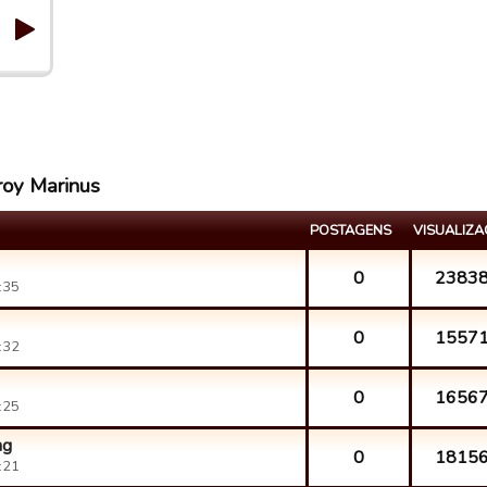
eroy Marinus
POSTAGENS
VISUALIZ
0
2383
:35
0
1557
:32
0
1656
:25
ng
0
1815
:21