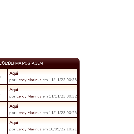
AÇÕES
ÚLTIMA POSTAGEM
Aqui
8
por
Leroy Marinus
em 11/11/23 00:35
Aqui
1
por
Leroy Marinus
em 11/11/23 00:32
Aqui
7
por
Leroy Marinus
em 11/11/23 00:25
Aqui
6
por
Leroy Marinus
em 10/05/22 10:21