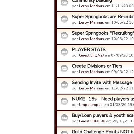
Community building
por
Leroy Marinus
em 11/11/23 00
Super Springboks are Recruti
por
Leroy Marinus
em 10/05/22 10
Super Springboks *Recruiting
por
Leroy Marinus
em 10/05/22 10
PLAYER STATS
por
Guest EFQA2J
em 07/09/20 10
Create Divisions or Tiers
por
Leroy Marinus
em 09/03/22 12
Sending Invite with Message
por
Leroy Marinus
em 11/02/22 11
NUKE- 15s - Need players as 
por
Umpalumpas
em 01/03/20 19:
Buy/Loan players & youth ac
por
Guest FHNH90
em 28/01/21 1
Guild Challenge Points NOT b