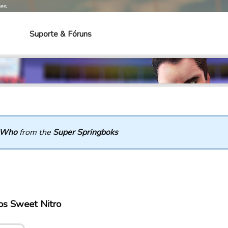
mes
Suporte & Fóruns
 Who
from the
Super Springboks
os Sweet Nitro