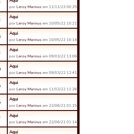
Aqui
7
por
Leroy Marinus
em 11/11/23 00:25
Aqui
6
por
Leroy Marinus
em 10/05/22 10:21
Aqui
8
por
Leroy Marinus
em 10/05/22 10:14
Aqui
6
por
Leroy Marinus
em 09/03/22 13:06
Aqui
0
por
Leroy Marinus
em 09/03/22 12:41
Aqui
8
por
Leroy Marinus
em 11/02/22 11:26
Aqui
5
por
Leroy Marinus
em 22/06/21 01:15
Aqui
7
por
Leroy Marinus
em 22/06/21 01:14
Aqui