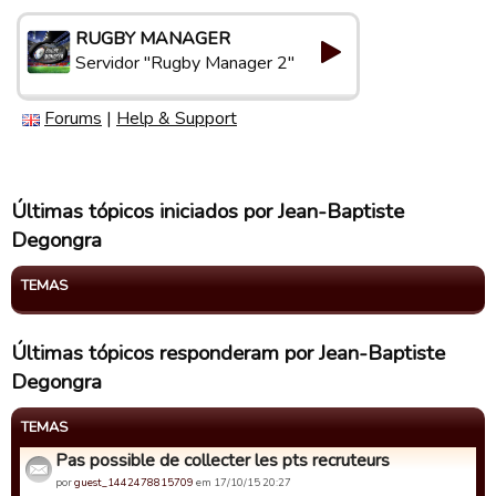
RUGBY MANAGER
Servidor "Rugby Manager 2"
Forums
|
Help & Support
Últimas tópicos iniciados por Jean-Baptiste
Degongra
TEMAS
Últimas tópicos responderam por Jean-Baptiste
Degongra
TEMAS
Pas possible de collecter les pts recruteurs
por
guest_1442478815709
em 17/10/15 20:27