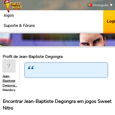
Português
Jogos
Logi
Suporte & Fóruns
Profil de Jean-Baptiste Degongra
Jean-
Baptiste
Degong…
Membro
Encontrar Jean-Baptiste Degongra em jogos Sweet
Nitro