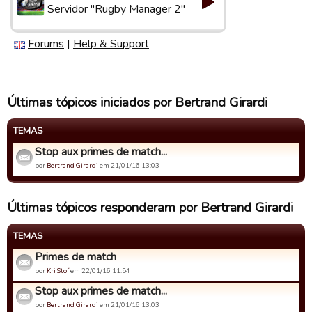
Servidor "Rugby Manager 2"
Forums
|
Help & Support
Últimas tópicos iniciados por Bertrand Girardi
TEMAS
Stop aux primes de match...
por
Bertrand Girardi
em 21/01/16 13:03
Últimas tópicos responderam por Bertrand Girardi
TEMAS
Primes de match
por
Kri Stof
em 22/01/16 11:54
Stop aux primes de match...
por
Bertrand Girardi
em 21/01/16 13:03