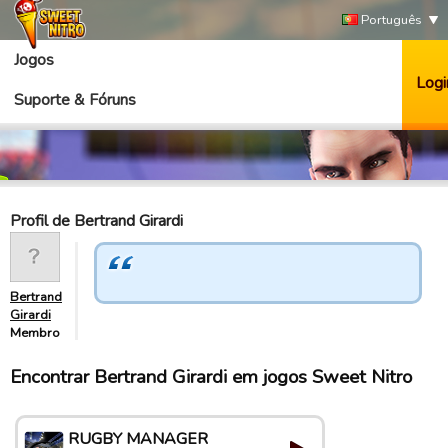
Português
Jogos
Logi
Suporte & Fóruns
Profil de Bertrand Girardi
Bertrand
Girardi
Membro
Encontrar Bertrand Girardi em jogos Sweet Nitro
RUGBY MANAGER