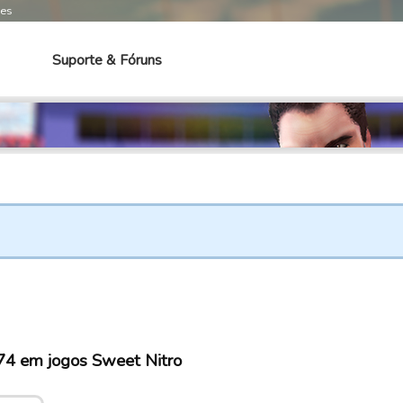
mes
Suporte & Fóruns
4 em jogos Sweet Nitro