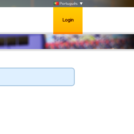
Português
Login