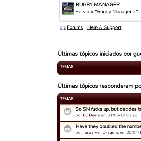
RUGBY MANAGER
Servidor "Rugby Manager 2"
Forums
|
Help & Support
Últimas tópicos iniciados por
TEMAS
Últimas tópicos responderam 
TEMAS
So SN fucks up, but decides to
por
LC Bears
em 31/05/19 03:26
Have they doubled the numbe
por
Targaryen Dragons
em 25/04/1