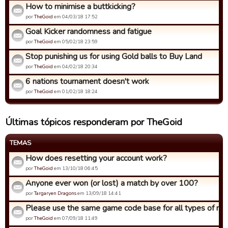
How to minimise a buttkicking?
por
TheGoid
em 04/03/18 17:52
Goal Kicker randomness and fatigue
por
TheGoid
em 05/02/18 23:59
Stop punishing us for using Gold balls to Buy Land
por
TheGoid
em 04/02/18 20:34
6 nations tournament doesn't work
por
TheGoid
em 01/02/18 18:24
Últimas tópicos responderam por TheGoid
TEMAS
How does resetting your account work?
por
TheGoid
em 13/10/18 06:45
Anyone ever won (or lost) a match by over 100?
por
Targaryen Dragons
em 13/09/18 14:41
Please use the same game code base for all types of matc
por
TheGoid
em 07/09/18 11:49