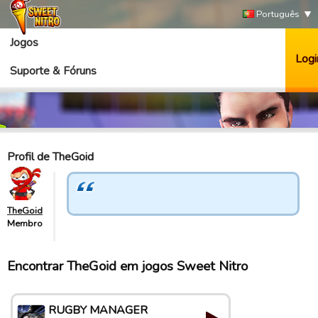
Português
Jogos
Logi
Suporte & Fóruns
Profil de TheGoid
TheGoid
Membro
Encontrar TheGoid em jogos Sweet Nitro
RUGBY MANAGER