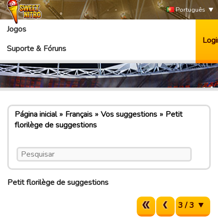
Português
Jogos
Logi
Suporte & Fóruns
Página inicial
Français
Vos suggestions
Petit
florilège de suggestions
Petit florilège de suggestions
3 / 3