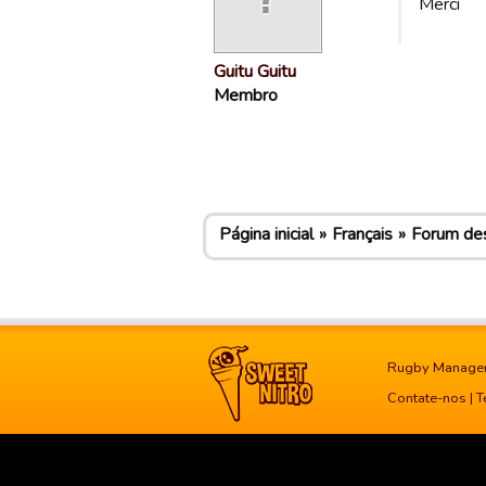
Merci
Guitu Guitu
Membro
Página inicial
Français
Forum des
Rugby Manage
Contate-nos
|
T