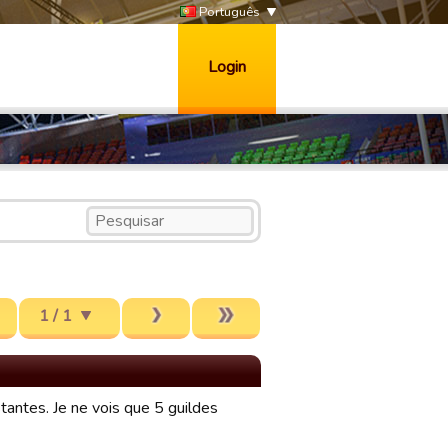
Português
Login
1 / 1
stantes. Je ne vois que 5 guildes