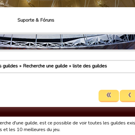
mes
Suporte & Fóruns
 guildes
Recherche une guilde
liste des guildes
erche d'une guilde, est ce possible de voir toutes les guildes exi
s et les 10 meilleures du jeu.