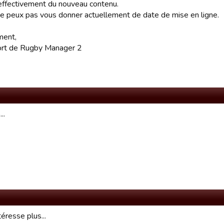
a effectivement du nouveau contenu.
ne peux pas vous donner actuellement de date de mise en ligne.
ment,
ort de Rugby Manager 2
..
téresse plus...