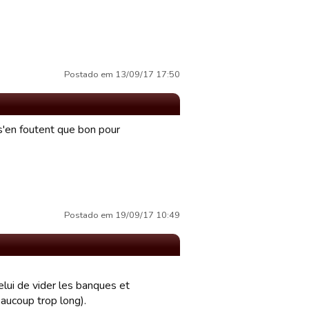
Postado em 13/09/17 17:50
 s'en foutent que bon pour
Postado em 19/09/17 10:49
elui de vider les banques et
eaucoup trop long).