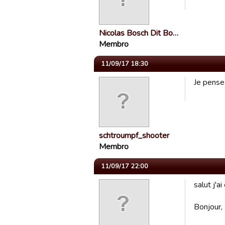
Nicolas Bosch Dit Bo…
Membro
11/09/17 18:30
Je pense
schtroumpf_shooter
Membro
11/09/17 22:00
salut j'a
Bonjour,