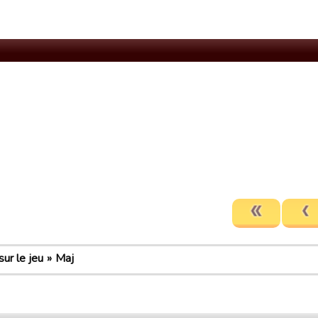
ur le jeu
Maj