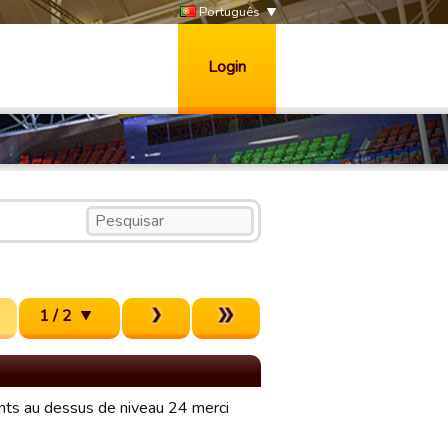
Português
Login
1 / 2
ents au dessus de niveau 24 merci