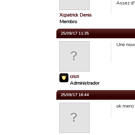
Assez d'
Xcpatrick Denis
Membro
25/09/17 11:35
Une nouv
cricri
Administrador
25/09/17 16:44
ok merci 