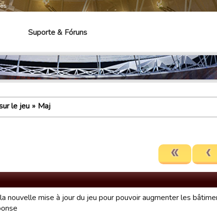
mes
Suporte & Fóruns
ur le jeu
Maj
la nouvelle mise à jour du jeu pour pouvoir augmenter les bâtim
ponse