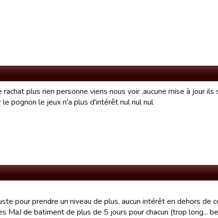
 rachat plus rien personne viens nous voir ,aucune mise à jour ils
le pognon le jeux n'a plus d'intérêt nul nul nul
juste pour prendre un niveau de plus, aucun intérêt en dehors de c
es MaJ de batiment de plus de 5 jours pour chacun (trop long... b