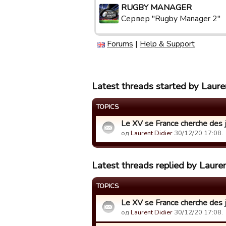
RUGBY MANAGER
Сервер "Rugby Manager 2"
Forums
|
Help & Support
Latest threads started by Laure
TOPICS
Le XV se France cherche des 
од
Laurent Didier
30/12/20 17:08.
Latest threads replied by Lauren
TOPICS
Le XV se France cherche des 
од
Laurent Didier
30/12/20 17:08.