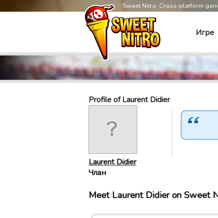
Sweet Nitro: Cross-platform ga
Игре
Profile of Laurent Didier
Laurent Didier
Члан
Meet Laurent Didier on Sweet 