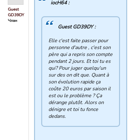
iocH64 :
Guest
GD39DY
Члан
Guest GD39DY :
Elle c'est faite passer pour
personne d'autre , c'est son
père qui a repris son compte
pendant 2 jours. Et toi tu es
qui? Pour juger quelqu'un
sur des on dit que. Quant à
son évolution rapide ça
coûte 20 euros par saison il
est ou le problème ? Ça
dérange plutôt. Alors on
dénigre et toi tu fonce
dedans.