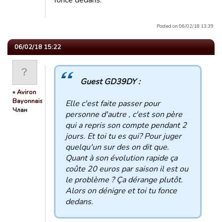
fonce dedans.
Posted on 06/02/18 13:39.
06/02/18 15:22
Guest GD39DY :
« Aviron
Bayonnais »
Elle c'est faite passer pour
Члан
personne d'autre , c'est son père
qui a repris son compte pendant 2
jours. Et toi tu es qui? Pour juger
quelqu'un sur des on dit que.
Quant à son évolution rapide ça
coûte 20 euros par saison il est ou
le problème ? Ça dérange plutôt.
Alors on dénigre et toi tu fonce
dedans.