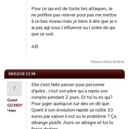
Pour ce qui est de toute tes attaques. Je
ne préfère pas relever pour pas me mettre
à ce bas niveau mais je tiens à dire que je n
ai pas agi sous l influence ou l ordre de qui
que ce soit.
AB
Posted on 06/02/18 08:45.
06/02/18 13:39
Elle c'est faite passer pour personne
d'autre , c'est son père qui a repris son
compte pendant 2 jours. Et toi tu es qui?
Guest
Pour juger quelqu'un sur des on dit que.
GD39DY
Quant à son évolution rapide ça coûte 20
Члан
euros par saison il est ou le problème ? Ça
dérange plutôt. Alors on dénigre et toi tu