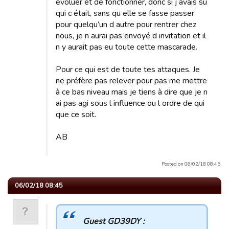
évoluer et de fonctionner, donc si j avais su
qui c était, sans qu elle se fasse passer
pour quelqu’un d autre pour rentrer chez
nous, je n aurai pas envoyé d invitation et il
n y aurait pas eu toute cette mascarade.
Pour ce qui est de toute tes attaques. Je
ne préfère pas relever pour pas me mettre
à ce bas niveau mais je tiens à dire que je n
ai pas agi sous l influence ou l ordre de qui
que ce soit.
AB
Posted on 06/02/18 08:45.
06/02/18 08:45
Guest GD39DY :