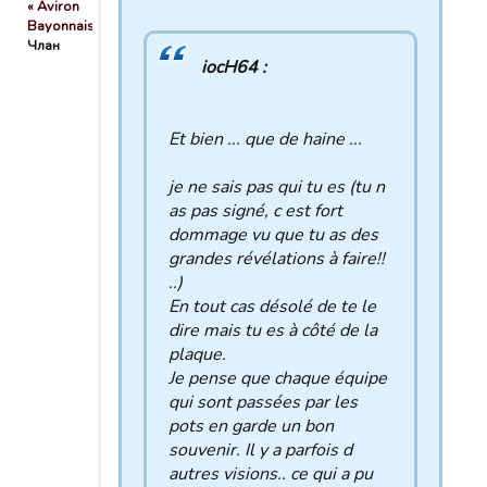
« Aviron
Bayonnais »
Члан
iocH64 :
Et bien ... que de haine ...
je ne sais pas qui tu es (tu n
as pas signé, c est fort
dommage vu que tu as des
grandes révélations à faire!!
..)
En tout cas désolé de te le
dire mais tu es à côté de la
plaque.
Je pense que chaque équipe
qui sont passées par les
pots en garde un bon
souvenir. Il y a parfois d
autres visions.. ce qui a pu