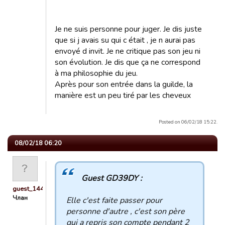
Je ne suis personne pour juger. Je dis juste
que si j avais su qui c était , je n aurai pas
envoyé d invit. Je ne critique pas son jeu ni
son évolution. Je dis que ça ne correspond
à ma philosophie du jeu.
Après pour son entrée dans la guilde, la
manière est un peu tiré par les cheveux
Posted on 06/02/18 15:22.
08/02/18 06:20
Guest GD39DY :
guest_1449909902292
Члан
Elle c'est faite passer pour
personne d'autre , c'est son père
qui a repris son compte pendant 2