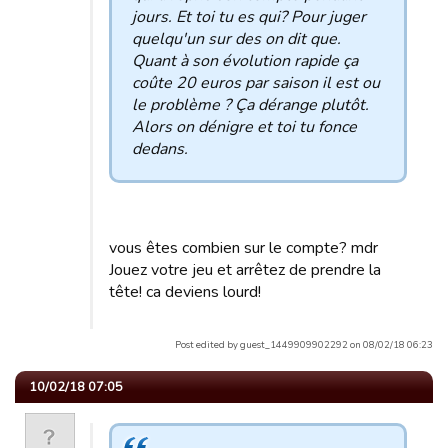
jours. Et toi tu es qui? Pour juger
quelqu'un sur des on dit que.
Quant à son évolution rapide ça
coûte 20 euros par saison il est ou
le problème ? Ça dérange plutôt.
Alors on dénigre et toi tu fonce
dedans.
vous êtes combien sur le compte? mdr
Jouez votre jeu et arrêtez de prendre la
tête! ca deviens lourd!
Post edited by guest_1449909902292 on 08/02/18 06:23
10/02/18 07:05