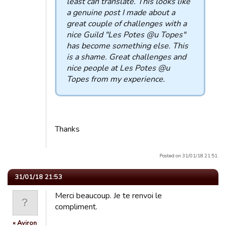
least can translate. This looks like
a genuine post I made about a
great couple of challenges with a
nice Guild "Les Potes @u Topes"
has become something else. This
is a shame. Great challenges and
nice people at Les Potes @u
Topes from my experience.
Thanks
Posted on 31/01/18 21:51.
31/01/18 21:53
Merci beaucoup. Je te renvoi le
compliment.
« Aviron