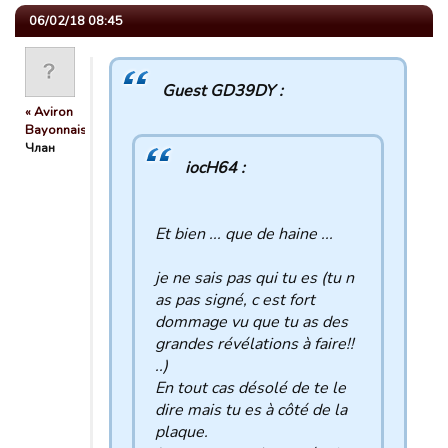
06/02/18 08:45
Guest GD39DY :
« Aviron
Bayonnais »
Члан
iocH64 :
Et bien ... que de haine ...
je ne sais pas qui tu es (tu n
as pas signé, c est fort
dommage vu que tu as des
grandes révélations à faire!!
..)
En tout cas désolé de te le
dire mais tu es à côté de la
plaque.