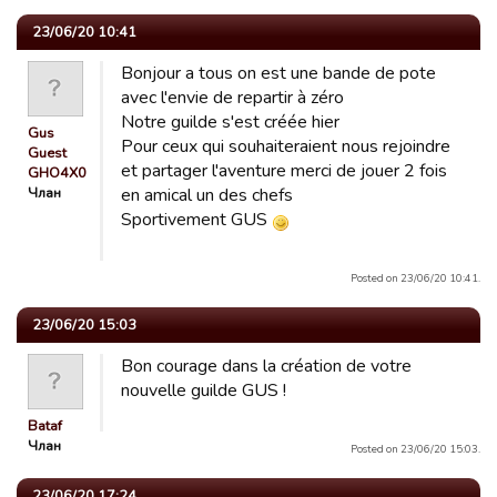
23/06/20 10:41
Bonjour a tous on est une bande de pote
avec l'envie de repartir à zéro
Notre guilde s'est créée hier
Gus
Pour ceux qui souhaiteraient nous rejoindre
Guest
et partager l'aventure merci de jouer 2 fois
GHO4X0
Члан
en amical un des chefs
Sportivement GUS
Posted on 23/06/20 10:41.
23/06/20 15:03
Bon courage dans la création de votre
nouvelle guilde GUS !
Bataf
Члан
Posted on 23/06/20 15:03.
23/06/20 17:24