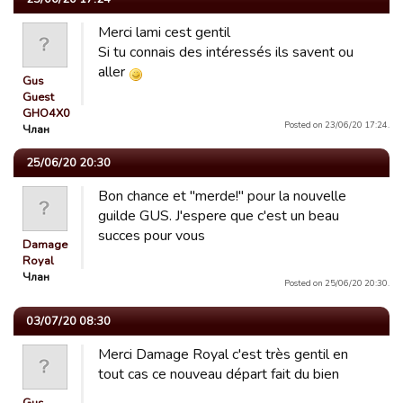
Merci lami cest gentil
Si tu connais des intéressés ils savent ou
aller
Gus
Guest
GHO4X0
Posted on 23/06/20 17:24.
Члан
25/06/20 20:30
Bon chance et "merde!" pour la nouvelle
guilde GUS. J'espere que c'est un beau
succes pour vous
Damage
Royal
Члан
Posted on 25/06/20 20:30.
03/07/20 08:30
Merci Damage Royal c'est très gentil en
tout cas ce nouveau départ fait du bien