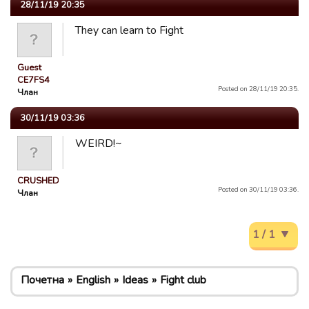
28/11/19 20:35
They can learn to Fight
Guest
CE7FS4
Posted on 28/11/19 20:35.
Члан
30/11/19 03:36
WEIRD!~
CRUSHED
Posted on 30/11/19 03:36.
Члан
1 / 1
Почетна
English
Ideas
Fight club