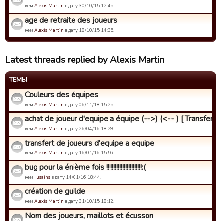
кем
Alexis Martin
в дату 30/10/15 12:45.
age de retraite des joueurs
кем
Alexis Martin
в дату 18/10/15 14:35.
Latest threads replied by Alexis Martin
ТЕМЫ
Couleurs des équipes
кем
Alexis Martin
в дату 06/11/18 15:25.
achat de joueur d'equipe a équipe (-->) (<-- ) [ Transfert ..
кем
Alexis Martin
в дату 26/04/16 18:29.
transfert de joueurs d'equipe a equipe
кем
Alexis Martin
в дату 16/01/16 15:56.
bug pour la énième fois !!!!!!!!!!!!!!!!!!!!!!!!:(
кем
_usains
в дату 14/01/16 18:44.
création de guilde
кем
Alexis Martin
в дату 31/10/15 18:12.
Nom des joueurs, maillots et écusson