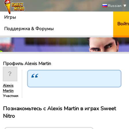
Russian
Игры
Войт
Поддержка & Форумы
Профиль Alexis Martin
Alexis
Martin
Участник
Познакомьтесь с Alexis Martin в играх Sweet
Nitro