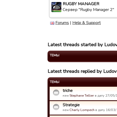
RUGBY MANAGER
Сервер "Rugby Manager 2"
Forums
|
Help & Support
Latest threads started by Ludo
ТЕМЫ
Latest threads replied by Ludo
ТЕМЫ
triche
кем
Stephane Tellier
в дату 27/05/
Strategie
кем
Charly Lompech
в дату 16/03/