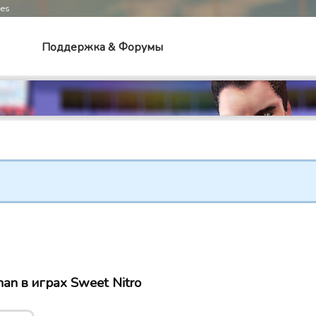
mes
Поддержка & Форумы
an в играх Sweet Nitro