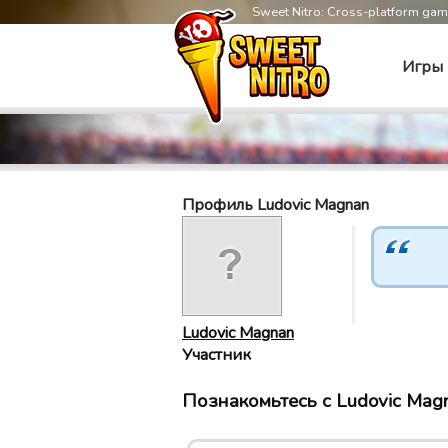
Sweet Nitro: Cross-platform ga
Игры
Профиль Ludovic Magnan
Ludovic Magnan
Участник
Познакомьтесь с Ludovic Magn