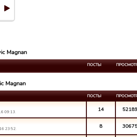
vic Magnan
ПОСТЫ
ПРОСМОТ
vic Magnan
ПОСТЫ
ПРОСМОТ
14
5218
16 09:13.
8
3067
16 23:52.