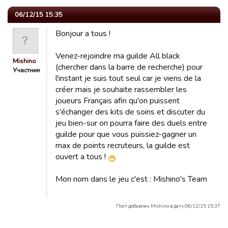
06/12/15 15:35
Bonjour a tous !
Venez-rejoindre ma guilde All black
Mishino
(chercher dans la barre de recherche) pour
Участник
l'instant je suis tout seul car je viens de la
créer mais je souhaite rassembler les
joueurs Français afin qu'on puissent
s'échanger des kits de soins et discuter du
jeu bien-sur on pourra faire des duels entre
guilde pour que vous puissiez-gagner un
max de points recruteurs, la guilde est
ouvert a tous !
Mon nom dans le jeu c'est : Mishino's Team
Пост добавлен Mishino в дату 06/12/15 15:37