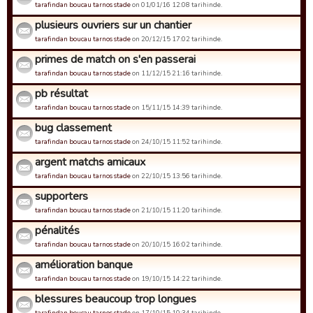
tarafindan boucau tarnos stade
on 01/01/16 12:08 tarihinde.
plusieurs ouvriers sur un chantier
tarafindan boucau tarnos stade
on 20/12/15 17:02 tarihinde.
primes de match on s'en passerai
tarafindan boucau tarnos stade
on 11/12/15 21:16 tarihinde.
pb résultat
tarafindan boucau tarnos stade
on 15/11/15 14:39 tarihinde.
bug classement
tarafindan boucau tarnos stade
on 24/10/15 11:52 tarihinde.
argent matchs amicaux
tarafindan boucau tarnos stade
on 22/10/15 13:56 tarihinde.
supporters
tarafindan boucau tarnos stade
on 21/10/15 11:20 tarihinde.
pénalités
tarafindan boucau tarnos stade
on 20/10/15 16:02 tarihinde.
amélioration banque
tarafindan boucau tarnos stade
on 19/10/15 14:22 tarihinde.
blessures beaucoup trop longues
tarafindan boucau tarnos stade
on 17/10/15 10:34 tarihinde.