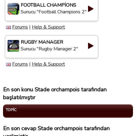
FOOTBALL CHAMPIONS
Sunucu "Football Champions 2"
Forums
|
Help & Support
RUGBY MANAGER
Sunucu "Rugby Manager 2"
Forums
|
Help & Support
En son konu Stade orchampois tarafından
başlatılmıştır
TOPIC
En son cevap Stade orchampois tarafından