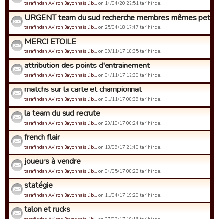
tarafindan Aviron Bayonnais Lib…
on 14/04/20 22:51 tarihinde.
URGENT team du sud recherche membres mêmes petits
tarafindan Aviron Bayonnais Lib…
on 25/04/18 17:47 tarihinde.
MERCI ETOILE
tarafindan Aviron Bayonnais Lib…
on 09/11/17 18:35 tarihinde.
attribution des points d'entrainement
tarafindan Aviron Bayonnais Lib…
on 04/11/17 12:30 tarihinde.
matchs sur la carte et championnat
tarafindan Aviron Bayonnais Lib…
on 01/11/17 08:39 tarihinde.
la team du sud recrute
tarafindan Aviron Bayonnais Lib…
on 20/10/17 00:24 tarihinde.
french flair
tarafindan Aviron Bayonnais Lib…
on 13/09/17 21:40 tarihinde.
joueurs à vendre
tarafindan Aviron Bayonnais Lib…
on 04/05/17 08:23 tarihinde.
statégie
tarafindan Aviron Bayonnais Lib…
on 11/04/17 19:20 tarihinde.
talon et rucks
tarafindan Aviron Bayonnais Lib…
on 27/03/17 18:16 tarihinde.