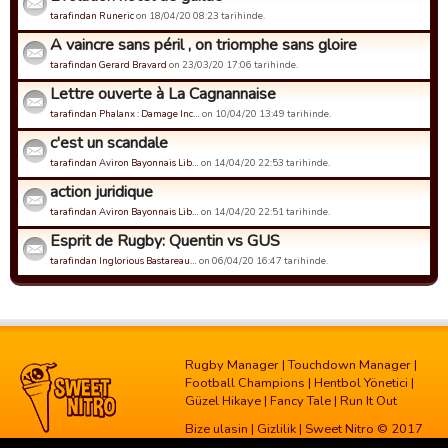
tarafindan Runeric
on 18/04/20 08:23 tarihinde.
A vaincre sans péril , on triomphe sans gloire
tarafindan Gerard Bravard
on 23/03/20 17:06 tarihinde.
Lettre ouverte à La Cagnannaise
tarafindan Phalanx : Damage Inc…
on 10/04/20 13:49 tarihinde.
c'est un scandale
tarafindan Aviron Bayonnais Lib…
on 14/04/20 22:53 tarihinde.
action juridique
tarafindan Aviron Bayonnais Lib…
on 14/04/20 22:51 tarihinde.
Esprit de Rugby: Quentin vs GUS
tarafindan Inglorious Bastareau…
on 06/04/20 16:47 tarihinde.
Rugby Manager
|
Touchdown Manager
|
Football Champions
|
Hentbol Yönetici
|
Güzel Hikaye
|
Fancy Tale
|
Run It Out
Bize ulasin
|
Gizlilik
| Sweet Nitro © 2017