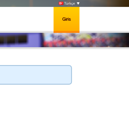
Türkçe
Giris