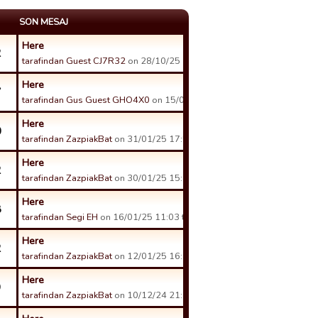
SON MESAJ
Here
2
tarafindan Guest CJ7R32
on 28/10/25 11:26 tarihinde.
Here
7
tarafindan Gus Guest GHO4X0
on 15/08/25 11:56 tarihinde.
Here
0
tarafindan ZazpiakBat
on 31/01/25 17:56 tarihinde.
Here
2
tarafindan ZazpiakBat
on 30/01/25 15:31 tarihinde.
Here
8
tarafindan Segi EH
on 16/01/25 11:03 tarihinde.
Here
2
tarafindan ZazpiakBat
on 12/01/25 16:37 tarihinde.
Here
9
tarafindan ZazpiakBat
on 10/12/24 21:23 tarihinde.