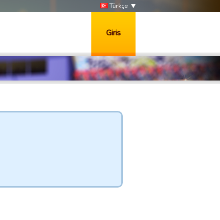
Türkçe
Giris