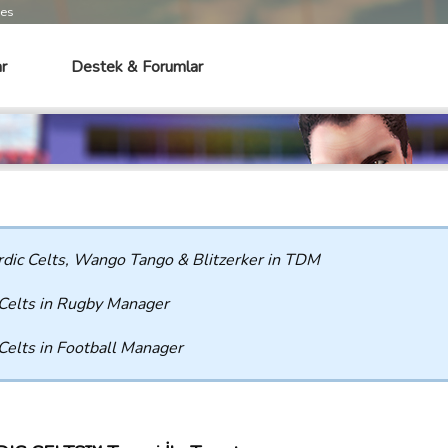
mes
r
Destek & Forumlar
dic Celts, Wango Tango & Blitzerker in TDM
Celts in Rugby Manager
Celts in Football Manager