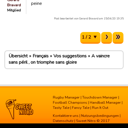
Gerard
peine
Bravard
Mitglied
Post bearbeitet von Gerard Bravard am 15/04/20 19:35
1 / 2
Übersicht
Français
Vos suggestions
A vaincre
sans péril , on triomphe sans gloire
Rugby Manager
|
Touchdown Manager
|
Football Champions
|
Handball Manager
|
Tasty Tale
|
Fancy Tale
|
Run It Out
Kontaktiere uns
|
Nutzungsbedingungen
|
Datenschutz
| Sweet Nitro © 2017