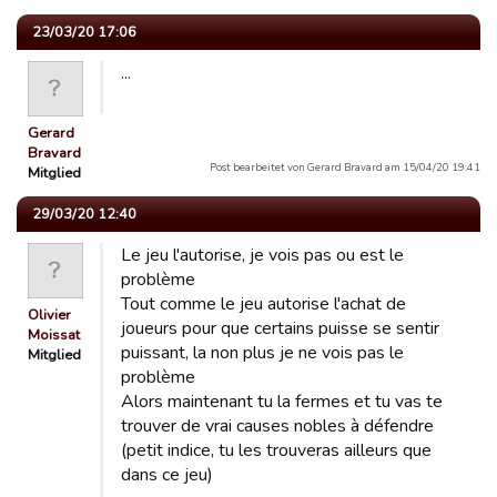
23/03/20 17:06
...
Gerard
Bravard
Post bearbeitet von Gerard Bravard am 15/04/20 19:41
Mitglied
29/03/20 12:40
Le jeu l'autorise, je vois pas ou est le
problème
Tout comme le jeu autorise l'achat de
Olivier
joueurs pour que certains puisse se sentir
Moissat
puissant, la non plus je ne vois pas le
Mitglied
problème
Alors maintenant tu la fermes et tu vas te
trouver de vrai causes nobles à défendre
(petit indice, tu les trouveras ailleurs que
dans ce jeu)