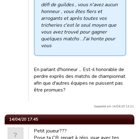
défi de guildes , vous n'avez aucun
honneur , vous êtes fiers et
arrogants et après toutes vos
tricheries c'est le seul moyen que
vous avez trouvé pour gagner
quelques matchs . J'ai honte pour
vous
En parlant d'honneur ... Est-il honorable de
perdre exprès des matchs de championnat
afin que d'autres équipes ne puissent pas
être promues?
Gepostet am 14/04/20 13:21.
14/04/20 17:45
Petit joueur???
Pose ta CB, repart à zéro, joue avec tes