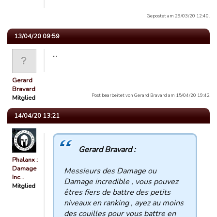
Gepostet am 29/03/20 12:40.
13/04/20 09:59
...
Gerard
Bravard
Post bearbeitet von Gerard Bravard am 15/04/20 19:42
Mitglied
14/04/20 13:21
Gerard Bravard :
Phalanx :
Damage
Messieurs des Damage ou
Inc…
Damage incredible , vous pouvez
Mitglied
êtres fiers de battre des petits
niveaux en ranking , ayez au moins
des couilles pour vous battre en