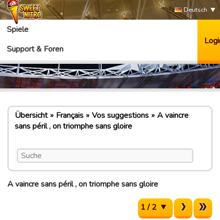
Deutsch
Spiele
Logi
Support & Foren
Übersicht
Français
Vos suggestions
A vaincre
sans péril , on triomphe sans gloire
A vaincre sans péril , on triomphe sans gloire
1 / 2