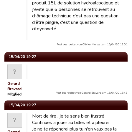
produit 15L de solution hydroalcoolique et
j'évite que 6 personnes se retrouvent au
chômage technique c'est pas une question
d'être pingre, c'est une question de
citoyenneté
Post bearbeitet von Olivier Moissat am 15/04/20 19:01
15/04/20 19:27
...
Gerard
Bravard
Post bearbeitet von Gerard Bravard am 15/04/20 19:43
Mitglied
15/04/20 19:27
Mort de rire , je te sens bien frustré
Continues a jouer au billes et a pleurer
Je ne te répondrai plus tu n'en vaux pas la