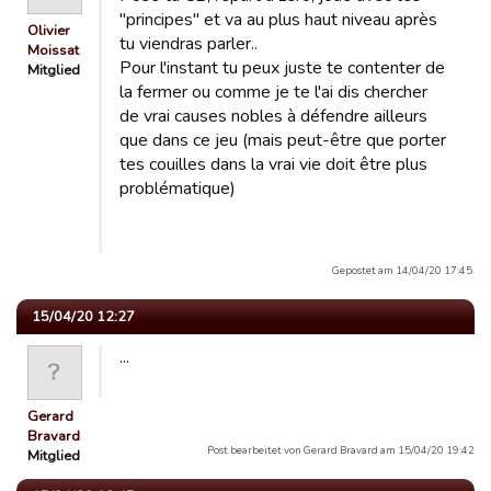
"principes" et va au plus haut niveau après
Olivier
tu viendras parler..
Moissat
Pour l'instant tu peux juste te contenter de
Mitglied
la fermer ou comme je te l'ai dis chercher
de vrai causes nobles à défendre ailleurs
que dans ce jeu (mais peut-être que porter
tes couilles dans la vrai vie doit être plus
problématique)
Gepostet am 14/04/20 17:45.
15/04/20 12:27
...
Gerard
Bravard
Post bearbeitet von Gerard Bravard am 15/04/20 19:42
Mitglied