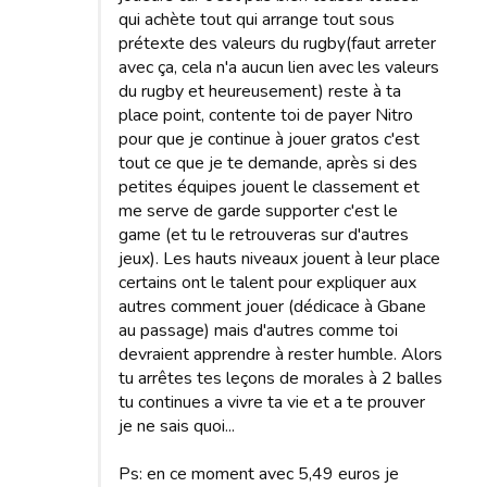
qui achète tout qui arrange tout sous
prétexte des valeurs du rugby(faut arreter
avec ça, cela n'a aucun lien avec les valeurs
du rugby et heureusement) reste à ta
place point, contente toi de payer Nitro
pour que je continue à jouer gratos c'est
tout ce que je te demande, après si des
petites équipes jouent le classement et
me serve de garde supporter c'est le
game (et tu le retrouveras sur d'autres
jeux). Les hauts niveaux jouent à leur place
certains ont le talent pour expliquer aux
autres comment jouer (dédicace à Gbane
au passage) mais d'autres comme toi
devraient apprendre à rester humble. Alors
tu arrêtes tes leçons de morales à 2 balles
tu continues a vivre ta vie et a te prouver
je ne sais quoi...
Ps: en ce moment avec 5,49 euros je