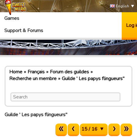
English
Games
Log i
Support & Forums
Home
Français
Forum des guildes
Recherche un membre
Guilde ' Les papys flingueurs"
Guilde ' Les papys flingueurs"
15 / 16