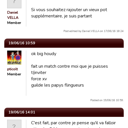
Si vous souhaitez rajouter un vieux pot
Daniel
supplémentaire, je suis partant
VELLA
Member
Post edited by Daniel VELLA on 17/06/16 18:24
19/06/16 10:59
ok big houdy
fait un match contre moi que je puisses
pticolt
t(inviter
Member
force xv
guilde les papys flingueurs
Posted on 19/06/16 10:59.
19/06/16 14:01
C'est fait, par contre je pense qu'il va falloir