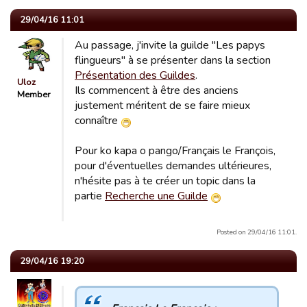
29/04/16 11:01
Au passage, j'invite la guilde "Les papys
flingueurs" à se présenter dans la section
Présentation des Guildes
.
Uloz
Ils commencent à être des anciens
Member
justement méritent de se faire mieux
connaître
Pour ko kapa o pango/Français le François,
pour d'éventuelles demandes ultérieures,
n'hésite pas à te créer un topic dans la
partie
Recherche une Guilde
Posted on 29/04/16 11:01.
29/04/16 19:20