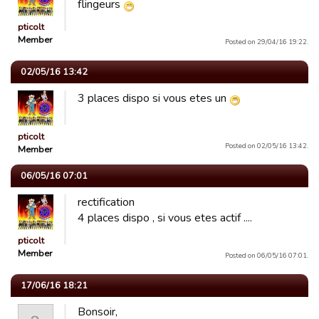
flingeurs
pticolt
Member
Posted on 29/04/16 19:22.
02/05/16 13:42
3 places dispo si vous etes un
pticolt
Posted on 02/05/16 13:42.
Member
06/05/16 07:01
rectification
4 places dispo , si vous etes actif ....
pticolt
Member
Posted on 06/05/16 07:01.
17/06/16 18:21
Bonsoir,