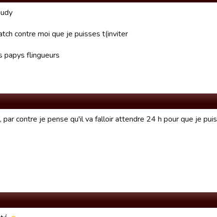
oudy
atch contre moi que je puisses t(inviter
s papys flingueurs
t, par contre je pense qu'il va falloir attendre 24 h pour que je pu