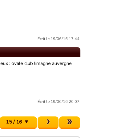
Écrit le 19/06/16 17:44.
eux : ovale club limagne auvergne
Écrit le 19/06/16 20:07.
15 / 16