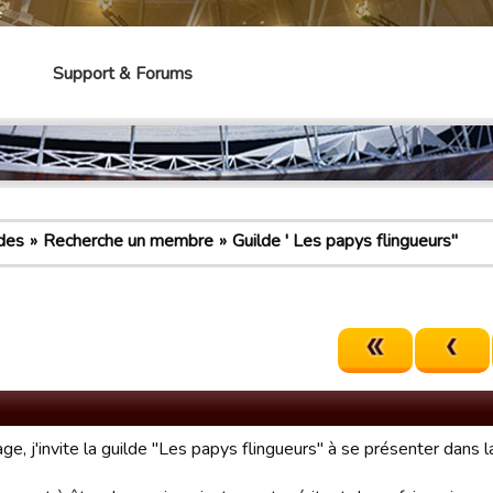
e
Support & Forums
des
Recherche un membre
Guilde ' Les papys flingueurs"
e, j'invite la guilde "Les papys flingueurs" à se présenter dans 