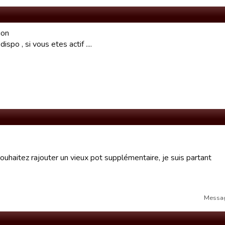
ion
ispo , si vous etes actif ....
ouhaitez rajouter un vieux pot supplémentaire, je suis partant
Messag