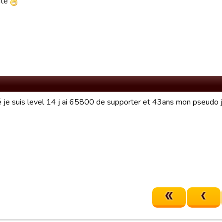
vité
é je suis level 14 j ai 65800 de supporter et 43ans mon pseudo j