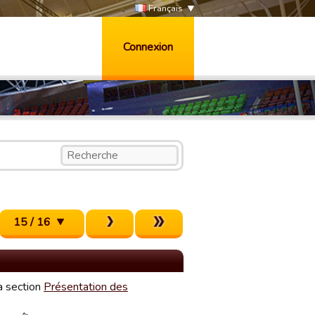
Français
Connexion
15 / 16
la section
Présentation des