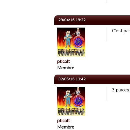
29/04/16 19:22
C'est pas
pticolt
Membre
02/05/16 13:42
3 places
pticolt
Membre