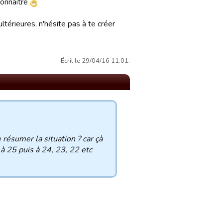
connaître
térieures, n'hésite pas à te créer
Écrit le 29/04/16 11:01.
résumer la situation ? car çà
à 25 puis à 24, 23, 22 etc