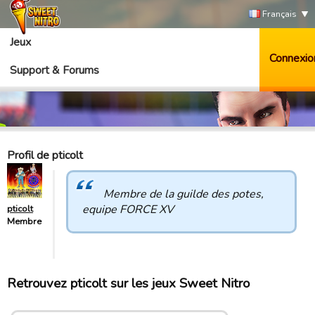
Français
Jeux
Connexio
Support & Forums
Profil de pticolt
Membre de la guilde des potes,
equipe FORCE XV
pticolt
Membre
Retrouvez pticolt sur les jeux Sweet Nitro