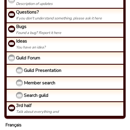
Description of updates
Questions?
If you don't understand something, please ask it here
Bugs
Found a bug? Report it here
Ideas
You have an idea?
Guild Forum
Guild Presentation
Member search
Search guild
3rd half
Talk about everything and
Français