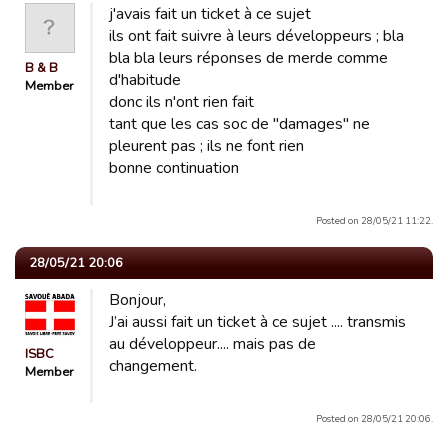
j'avais fait un ticket à ce sujet
ils ont fait suivre à leurs développeurs ; bla
bla bla leurs réponses de merde comme
B & B
d'habitude
Member
donc ils n'ont rien fait
tant que les cas soc de "damages" ne
pleurent pas ; ils ne font rien
bonne continuation
Posted on 28/05/21 11:22.
28/05/21 20:06
Bonjour,
J’ai aussi fait un ticket à ce sujet .... transmis
au développeur.... mais pas de
ISBC
changement.
Member
Posted on 28/05/21 20:06.