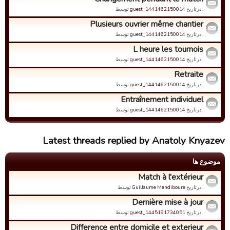
. درتاریخ
guest_1441462150014
توسط
Plusieurs ouvrier même chantier
. درتاریخ
guest_1441462150014
توسط
L heure les tournois
. درتاریخ
guest_1441462150014
توسط
Retraite
. درتاریخ
guest_1441462150014
توسط
Entraînement individuel
. درتاریخ
guest_1441462150014
توسط
Latest threads replied by Anatoly Knyazev
موضوع ها
Match à l'extérieur
. درتاریخ
Guillaume Mendiboure
توسط
Dernière mise à jour
. درتاریخ
guest_1445191734051
توسط
Difference entre domicile et exterieur