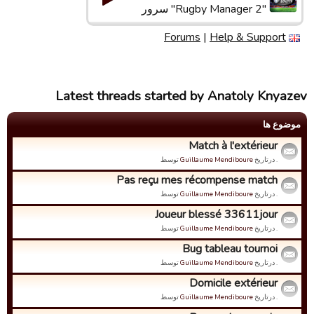
"Rugby Manager 2" سرور
Forums
|
Help & Support
Latest threads started by Anatoly Knyazev
موضوع ها
Match à l'extérieur
. درتاریخ
Guillaume Mendiboure
توسط
Pas reçu mes récompense match
. درتاریخ
Guillaume Mendiboure
توسط
Joueur blessé 33611jour
. درتاریخ
Guillaume Mendiboure
توسط
Bug tableau tournoi
. درتاریخ
Guillaume Mendiboure
توسط
Domicile extérieur
. درتاریخ
Guillaume Mendiboure
توسط