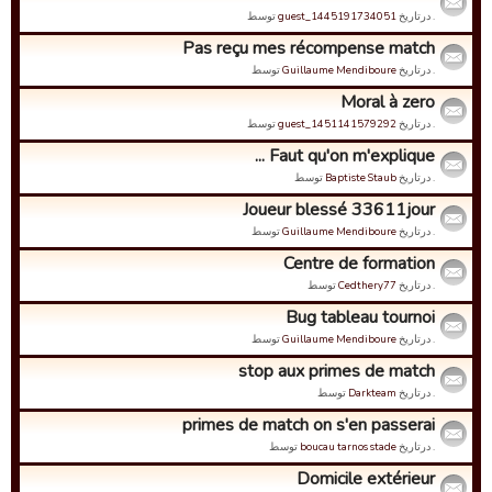
. درتاریخ
guest_1445191734051
توسط
Pas reçu mes récompense match
. درتاریخ
Guillaume Mendiboure
توسط
Moral à zero
. درتاریخ
guest_1451141579292
توسط
Faut qu'on m'explique ...
. درتاریخ
Baptiste Staub
توسط
Joueur blessé 33611jour
. درتاریخ
Guillaume Mendiboure
توسط
Centre de formation
. درتاریخ
Cedthery77
توسط
Bug tableau tournoi
. درتاریخ
Guillaume Mendiboure
توسط
stop aux primes de match
. درتاریخ
Darkteam
توسط
primes de match on s'en passerai
. درتاریخ
boucau tarnos stade
توسط
Domicile extérieur