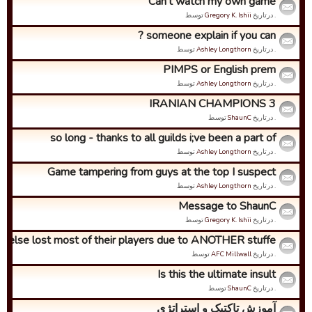
Can't watch my own game
. درتاریخ
Gregory K. Ishii
توسط
someone explain if you can ?
. درتاریخ
Ashley Longthorn
توسط
PIMPS or English prem
. درتاریخ
Ashley Longthorn
توسط
IRANIAN CHAMPIONS 3
. درتاریخ
ShaunC
توسط
so long - thanks to all guilds i;ve been a part of
. درتاریخ
Ashley Longthorn
توسط
Game tampering from guys at the top I suspect
. درتاریخ
Ashley Longthorn
توسط
Message to ShaunC
. درتاریخ
Gregory K. Ishii
توسط
 else lost most of their players due to ANOTHER stuffe...
. درتاریخ
AFC Millwall
توسط
Is this the ultimate insult
. درتاریخ
ShaunC
توسط
آموزش تاکتیک و استراتژی