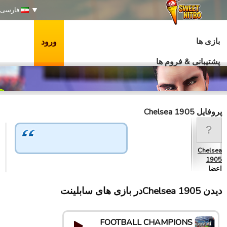
فارسی
بازی ها
ورود
پشتیبانی & فروم ها
پروفایل Chelsea 1905
Chelsea
1905
اعضا
دیدن Chelsea 1905در بازی های سابلینت
FOOTBALL CHAMPIONS