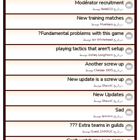
Modérator recruitment
. درتاریخ
fada623
توسط
New training matches
. درتاریخ
Muelsaco
توسط
Fundamental problems with this game?
. درتاریخ
Ian Whitehead
توسط
playing tactics that aren't setup
. درتاریخ
Ashley Longthorn
توسط
Another screw up
. درتاریخ
Chelsea 1905
توسط
New update is a screw up
. درتاریخ
ShaunC
توسط
New Updates
. درتاریخ
ShaunC
توسط
Sad
. درتاریخ
Jammin
توسط
Extra teams in guilds ???
. درتاریخ
Guest 2AM3UC
توسط