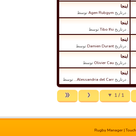
اینجا
. درتاریخ
Agen Rubgym
توسط
اینجا
. درتاریخ
Tibo Ifsi
توسط
اینجا
. درتاریخ
Damien Durant
توسط
اینجا
. درتاریخ
Olivier Cau
توسط
اینجا
. درتاریخ
Alessandria del Carr…
توسط
1 / 1
Rugby Manager
|
Touc