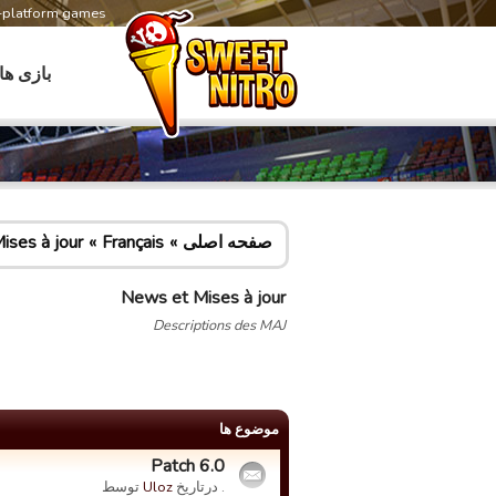
s-platform games
بازی ها
صفحه اصلی
Français
ises à jour
News et Mises à jour
Descriptions des MAJ
موضوع ها
Patch 6.0
. درتاریخ
Uloz
توسط