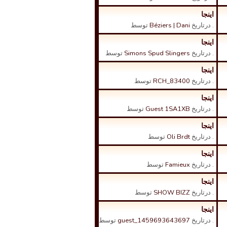
اینجا
. درتاریخ
Béziers | Dani
توسط
اینجا
. درتاریخ
Simons Spud Slingers
توسط
اینجا
. درتاریخ
RCH_83400
توسط
اینجا
. درتاریخ
Guest 1SA1XB
توسط
اینجا
. درتاریخ
Oli Brdt
توسط
اینجا
. درتاریخ
Famieux
توسط
اینجا
. درتاریخ
SHOW BIZZ
توسط
اینجا
. درتاریخ
guest_1459693643697
توسط