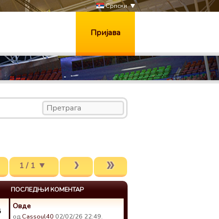
Српски
Пријава
1 / 1
ПОСЛЕДЊИ КОМЕНТАР
Овде
8
од
Cassoul40
02/02/26 22:49.