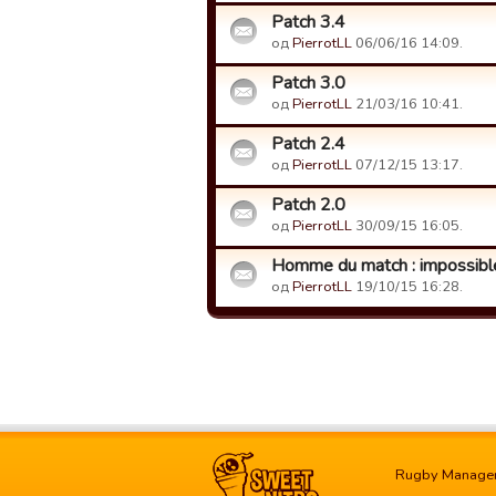
Patch 3.4
од
PierrotLL
06/06/16 14:09.
Patch 3.0
од
PierrotLL
21/03/16 10:41.
Patch 2.4
од
PierrotLL
07/12/15 13:17.
Patch 2.0
од
PierrotLL
30/09/15 16:05.
Homme du match : impossible
од
PierrotLL
19/10/15 16:28.
Rugby Manage