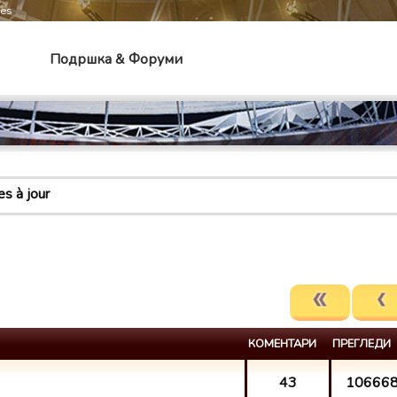
mes
Подршка & Форуми
s à jour
КОМЕНТАРИ
ПРЕГЛЕДИ
43
10666