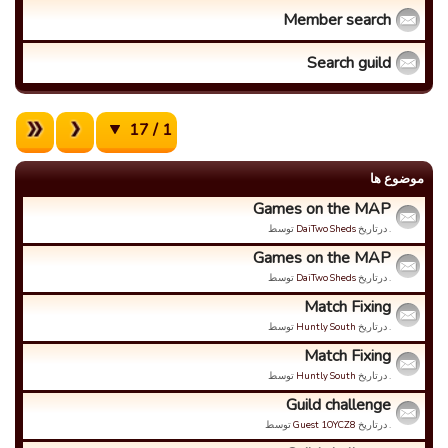
Member search
Search guild
1 / 17
موضوع ها
Games on the MAP
. درتاریخ
DaiTwo Sheds
توسط
Games on the MAP
. درتاریخ
DaiTwo Sheds
توسط
Match Fixing
. درتاریخ
Huntly South
توسط
Match Fixing
. درتاریخ
Huntly South
توسط
Guild challenge
. درتاریخ
Guest 1OYCZ8
توسط