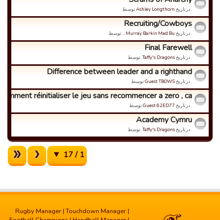
. درتاریخ
Ashley Longthorn
توسط
Recruiting/Cowboys
. درتاریخ
Murray Barkin Mad Bu…
توسط
Final Farewell
. درتاریخ
Taffy's Dragons.
توسط
Difference between leader and a righthand
. درتاریخ
Guest TBOWS
توسط
Comment réinitialiser le jeu sans recommencer a zero , ca...
. درتاریخ
Guest 62ED77
توسط
Academy Cymru
. درتاریخ
Taffy's Dragons.
توسط
1 / 17
Rugby Manager
|
Touchdown Manager
|