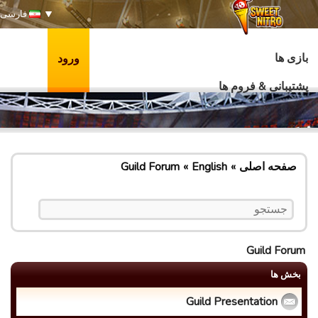
فارسی
بازی ها
ورود
پشتیبانی & فروم ها
صفحه اصلی
English
Guild Forum
Guild Forum
بخش ها
Guild Presentation