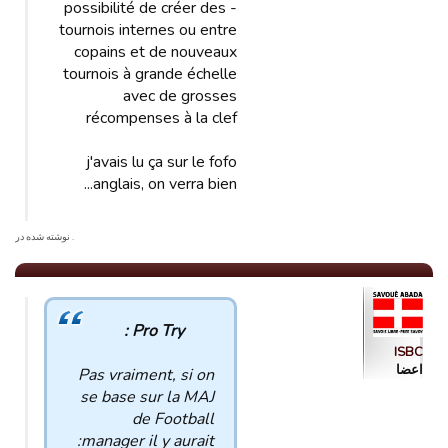
- possibilité de créer des
tournois internes ou entre
copains et de nouveaux
tournois à grande échelle
avec de grosses
récompenses à la clef
j'avais lu ça sur le fofo
anglais, on verra bien...
. نوشته شده در
Pro Try :
ISBC
اعضا
Pas vraiment, si on
se base sur la MAJ
de Football
manager il y aurait: