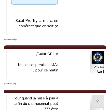
Salut Pro Try ..... merçi, en
espérant que ce soit ça.
. نوشته شده در
Salut SR1 o/
Moi qui espérais la MAJ
Pro Try
pour ce matin...
اعضا
. نوشته شده در
Pour quand la mise à jour à
la fin du championnat peut
être ???