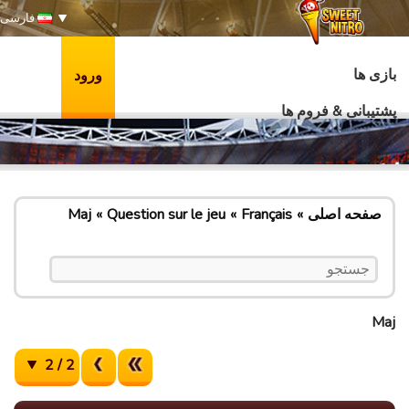
فارسی
بازی ها
ورود
پشتیبانی & فروم ها
صفحه اصلی
Français
Question sur le jeu
Maj
Maj
2 / 2