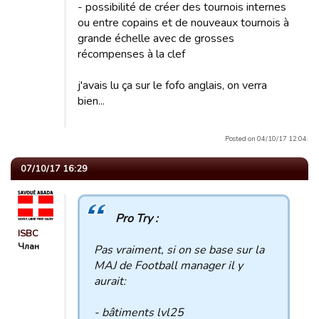
- possibilité de créer des tournois internes
ou entre copains et de nouveaux tournois à
grande échelle avec de grosses
récompenses à la clef
j'avais lu ça sur le fofo anglais, on verra
bien...
Posted on 04/10/17 12:04.
07/10/17 16:29
Pro Try :
ISBC
Члан
Pas vraiment, si on se base sur la
MAJ de Football manager il y
aurait:
- bâtiments lvl25