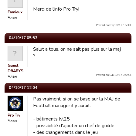
Merci de l'info Pro Try!
Famieux
Члан
Posted on 02/10/17 15:38.
04/10/17 05:53
Salut a tous, on ne sait pas plus sur la maj
?
Guest
D8ARYS
Posted on 04/10/17 05:53.
Члан
04/10/17 12:04
Pas vraiment, si on se base sur la MAJ de
Football manager il y aurait:
Pro Try
- bâtiments lvl25
Члан
- possibilité d'ajouter un chef de guilde
- des changements dans le jeu