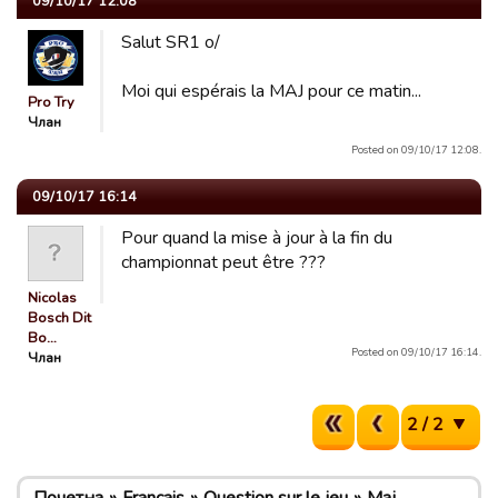
09/10/17 12:08
Salut SR1 o/
Moi qui espérais la MAJ pour ce matin...
Pro Try
Члан
Posted on 09/10/17 12:08.
09/10/17 16:14
Pour quand la mise à jour à la fin du
championnat peut être ???
Nicolas
Bosch Dit
Bo…
Posted on 09/10/17 16:14.
Члан
2 / 2