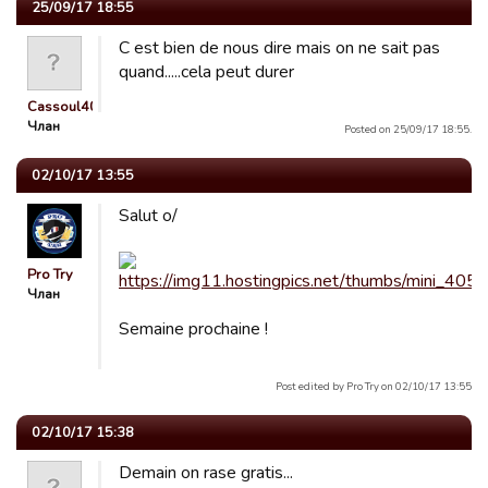
25/09/17 18:55
C est bien de nous dire mais on ne sait pas
quand.....cela peut durer
Cassoul40
Члан
Posted on 25/09/17 18:55.
02/10/17 13:55
Salut o/
Pro Try
Члан
Semaine prochaine !
Post edited by Pro Try on 02/10/17 13:55
02/10/17 15:38
Demain on rase gratis...