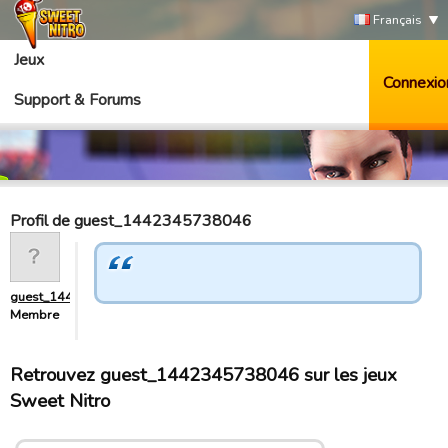
Français
Jeux
Connexio
Support & Forums
Profil de guest_1442345738046
guest_1442345738046
Membre
Retrouvez guest_1442345738046 sur les jeux
Sweet Nitro