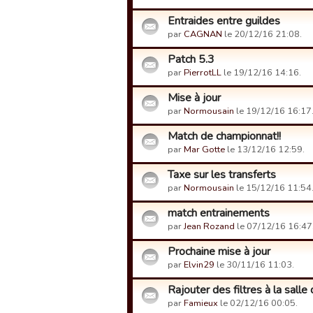
Entraides entre guildes
par
CAGNAN
le 20/12/16 21:08.
Patch 5.3
par
PierrotLL
le 19/12/16 14:16.
Mise à jour
par
Normousain
le 19/12/16 16:17
Match de championnat!!
par
Mar Gotte
le 13/12/16 12:59.
Taxe sur les transferts
par
Normousain
le 15/12/16 11:54
match entrainements
par
Jean Rozand
le 07/12/16 16:47
Prochaine mise à jour
par
Elvin29
le 30/11/16 11:03.
Rajouter des filtres à la sall
par
Famieux
le 02/12/16 00:05.