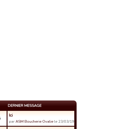
DERNIER MESSAGE
Ici
8
par
ASM Boucherie Ovalie
le 23/03/19 18:34.