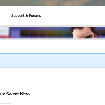
e
Support & Forums
eux Sweet Nitro