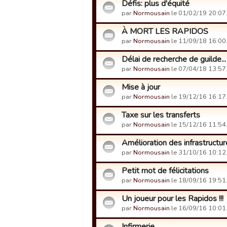
Défis: plus d'équité
par
Normousain
le 01/02/19 20:07
À MORT LES RAPIDOS
par
Normousain
le 11/09/18 16:00
Délai de recherche de guilde...
par
Normousain
le 07/04/18 13:57
Mise à jour
par
Normousain
le 19/12/16 16:17
Taxe sur les transferts
par
Normousain
le 15/12/16 11:54
Amélioration des infrastructu
par
Normousain
le 31/10/16 10:12
Petit mot de félicitations
par
Normousain
le 18/09/16 19:51
Un joueur pour les Rapidos !!!
par
Normousain
le 16/09/16 10:01
Infirmerie