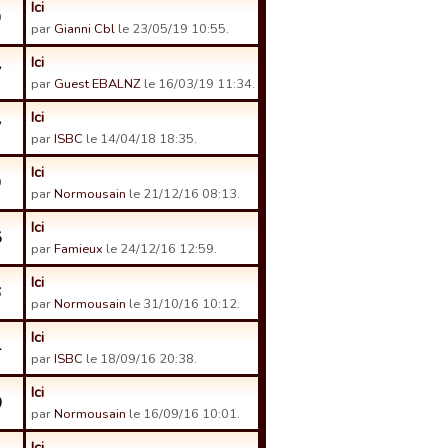
Ici
9
par
Gianni Cbl
le 23/05/19 10:55.
Ici
7
par
Guest EBALNZ
le 16/03/19 11:34.
Ici
7
par
ISBC
le 14/04/18 18:35.
Ici
9
par
Normousain
le 21/12/16 08:13.
Ici
5
par
Famieux
le 24/12/16 12:59.
Ici
6
par
Normousain
le 31/10/16 10:12.
Ici
4
par
ISBC
le 18/09/16 20:38.
Ici
0
par
Normousain
le 16/09/16 10:01.
Ici