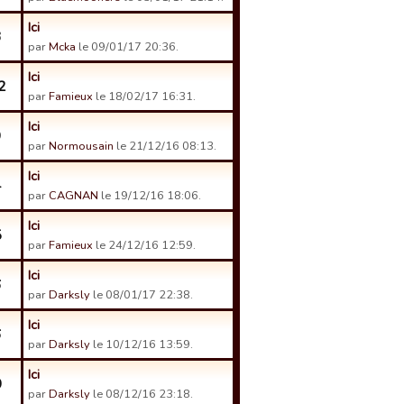
Ici
3
par
Mcka
le 09/01/17 20:36.
Ici
2
par
Famieux
le 18/02/17 16:31.
Ici
9
par
Normousain
le 21/12/16 08:13.
Ici
4
par
CAGNAN
le 19/12/16 18:06.
Ici
5
par
Famieux
le 24/12/16 12:59.
Ici
6
par
Darksly
le 08/01/17 22:38.
Ici
6
par
Darksly
le 10/12/16 13:59.
Ici
0
par
Darksly
le 08/12/16 23:18.