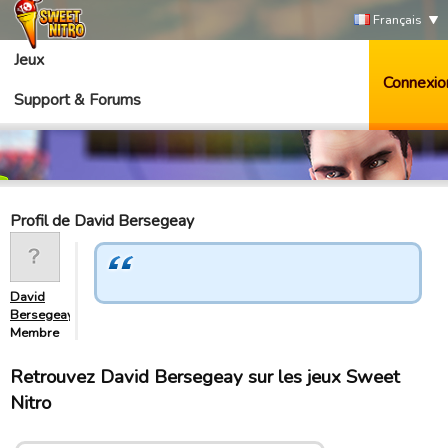
Français
Jeux
Connexio
Support & Forums
Profil de David Bersegeay
David
Bersegeay
Membre
Retrouvez David Bersegeay sur les jeux Sweet
Nitro