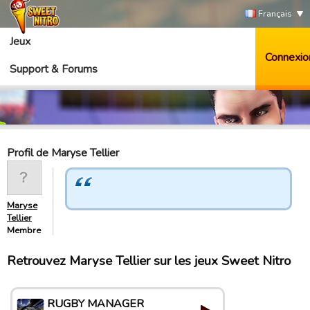
Français
Jeux
Connexio
Support & Forums
Profil de Maryse Tellier
Maryse
Tellier
Membre
Retrouvez Maryse Tellier sur les jeux Sweet Nitro
RUGBY MANAGER