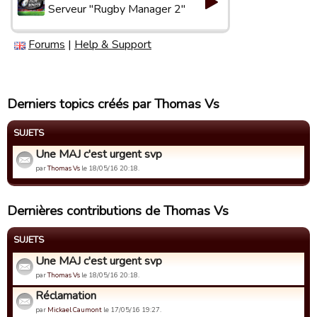
Serveur "Rugby Manager 2"
Forums
|
Help & Support
Derniers topics créés par Thomas Vs
SUJETS
Une MAJ c'est urgent svp
par
Thomas Vs
le 18/05/16 20:18.
Dernières contributions de Thomas Vs
SUJETS
Une MAJ c'est urgent svp
par
Thomas Vs
le 18/05/16 20:18.
Réclamation
par
Mickael Caumont
le 17/05/16 19:27.