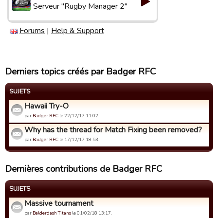
Serveur "Rugby Manager 2"
Forums
|
Help & Support
Derniers topics créés par Badger RFC
SUJETS
Hawaii Try-O
par
Badger RFC
le 22/12/17 11:02.
Why has the thread for Match Fixing been removed?
par
Badger RFC
le 17/12/17 18:53.
Dernières contributions de Badger RFC
SUJETS
Massive tournament
par
Balderdash Titans
le 01/02/18 13:17.