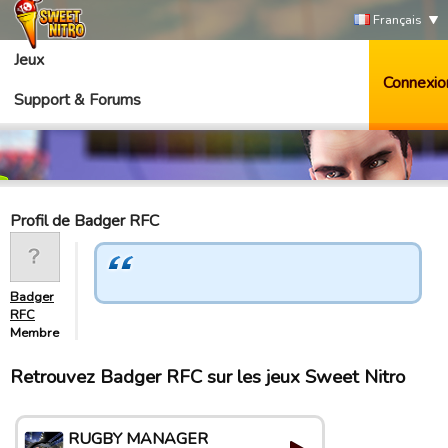
Français
Jeux
Connexio
Support & Forums
Profil de Badger RFC
Badger
RFC
Membre
Retrouvez Badger RFC sur les jeux Sweet Nitro
RUGBY MANAGER