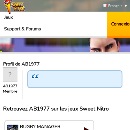
Français
Jeux
Connexio
Support & Forums
Profil de AB1977
AB1977
Membre
Retrouvez AB1977 sur les jeux Sweet Nitro
RUGBY MANAGER