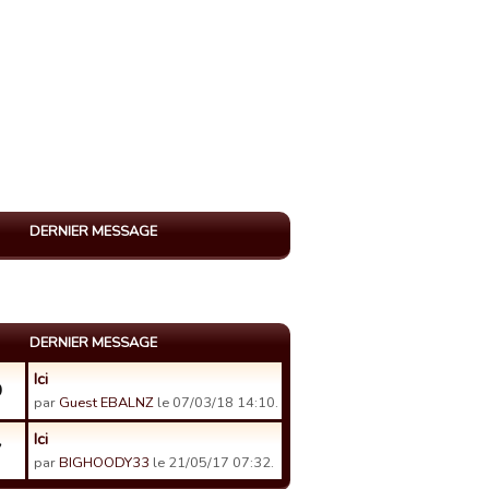
DERNIER MESSAGE
DERNIER MESSAGE
Ici
0
par
Guest EBALNZ
le 07/03/18 14:10.
Ici
7
par
BIGHOODY33
le 21/05/17 07:32.