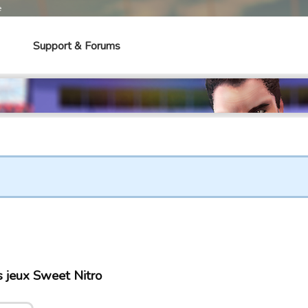
e
Support & Forums
 jeux Sweet Nitro