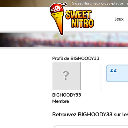
Sweet Nitro: jeux cross-platform
Jeux
Profil de BIGHOODY33
BIGHOODY33
Membre
Retrouvez BIGHOODY33 sur les