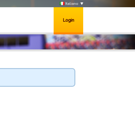
Italiano
Login