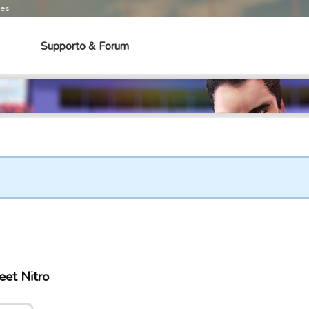
mes
Supporto & Forum
eet Nitro