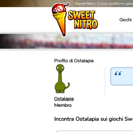
Sweet Nitro: Cross-platform ga
Giochi
Profilo di Ostalapia
Ostalapia
Membro
Incontra Ostalapia sui giochi Sw