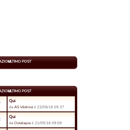
AZIONI
ULTIMO POST
AZIONI
ULTIMO POST
Qui
7
da
AS Védrine
il 22/09/16 09:37.
Qui
3
da
Ostalapia
il 21/05/16 09:09.