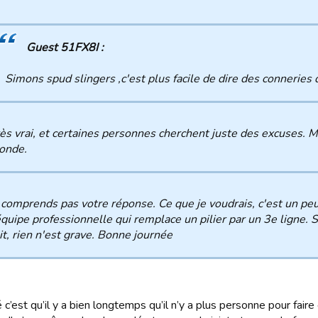
Guest 51FX8I :
Simons spud slingers ,c'est plus facile de dire des conneries 
ès vrai, et certaines personnes cherchent juste des excuses. 
onde.
 comprends pas votre réponse. Ce que je voudrais, c'est un peu
quipe professionnelle qui remplace un pilier par un 3e ligne. S
it, rien n'est grave. Bonne journée
é c’est qu’il y a bien longtemps qu’il n’y a plus personne pour faire