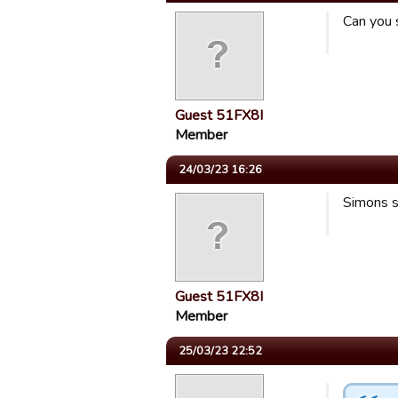
Can you 
Guest 51FX8I
Member
24/03/23 16:26
Simons sp
Guest 51FX8I
Member
25/03/23 22:52