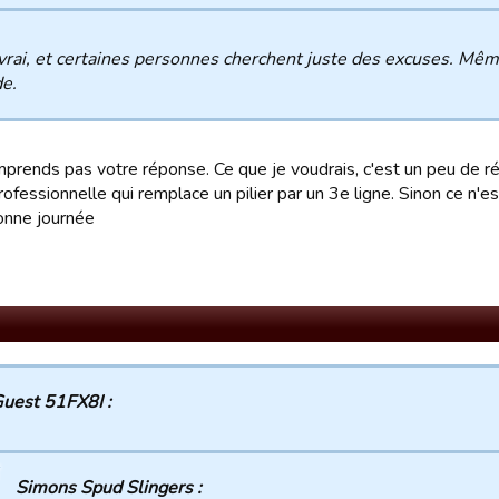
vrai, et certaines personnes cherchent juste des excuses. Mêm
e.
mprends pas votre réponse. Ce que je voudrais, c'est un peu de ré
ofessionnelle qui remplace un pilier par un 3e ligne. Sinon ce n'est
onne journée
uest 51FX8I :
Simons Spud Slingers :