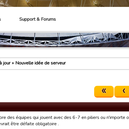
mes
s
Support & Forums
 jour
Nouvelle idée de serveur
core des équipes qui jouent avec des 6-7 en piliers ou n'importe o
vrait être défaite obligatoire .