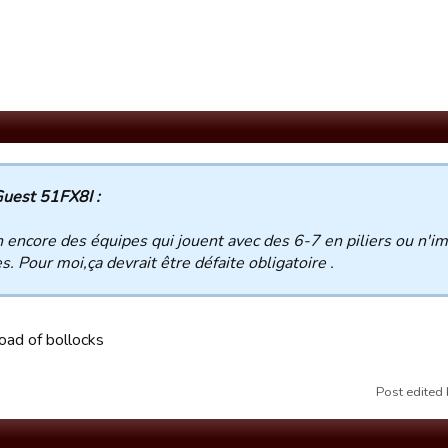
uest 51FX8I :
an encore des équipes qui jouent avec des 6-7 en piliers ou n'im
s. Pour moi,ça devrait être défaite obligatoire .
oad of bollocks
Post edited