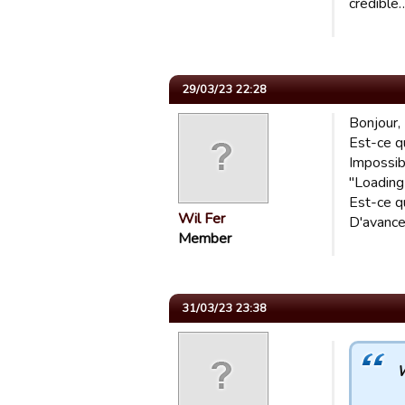
crédible
29/03/23 22:28
Bonjour,
Est-ce q
Impossib
"Loading E
Est-ce q
Wil Fer
D'avance
Member
31/03/23 23:38
W