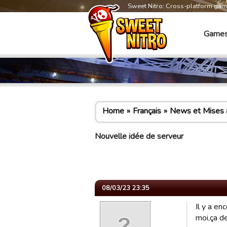
Sweet Nitro: Cross-platform ga
Game
Home
Français
News et Mises à
Nouvelle idée de serveur
08/03/23 23:35
Il y a en
moi,ça de