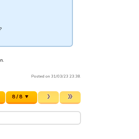
?
n.
Posted on 31/03/23 23:38.
8 / 8