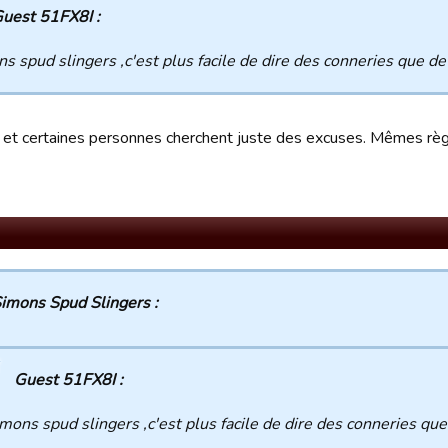
uest 51FX8I :
s spud slingers ,c'est plus facile de dire des conneries que de
i, et certaines personnes cherchent juste des excuses. Mêmes rè
imons Spud Slingers :
Guest 51FX8I :
mons spud slingers ,c'est plus facile de dire des conneries que