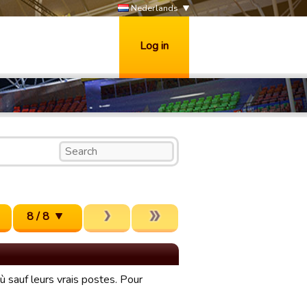
Nederlands
Log in
8 / 8
ù sauf leurs vrais postes. Pour