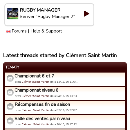
RUGBY MANAGER
Serwer "Rugby Manager 2"
Forums
|
Help & Support
Latest threads started by Clément Saint Martin
TEMATY
Championnat 6 et 7
przez
Clément Saint Martin
dnia 12/11/15 11:04.
Championnat niveau 6
przez
Clément Saint Martin
dnia 04/11/15 13:23.
Récompenses fin de saison
przez
Clément Saint Martin
dnia 02/11/15 22:02.
Salle des ventes par niveau
przez
Clément Saint Martin
dnia 30/10/15 17:12.