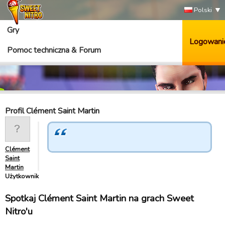
Polski
Gry
Logowani
Pomoc techniczna & Forum
Profil Clément Saint Martin
Clément
Saint
Martin
Użytkownik
Spotkaj Clément Saint Martin na grach Sweet
Nitro'u